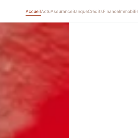
Accueil
Actu
Assurance
Banque
Crédits
Finance
Immobili