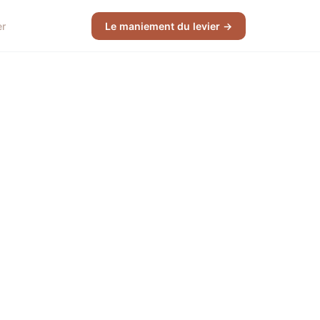
er
Le maniement du levier →