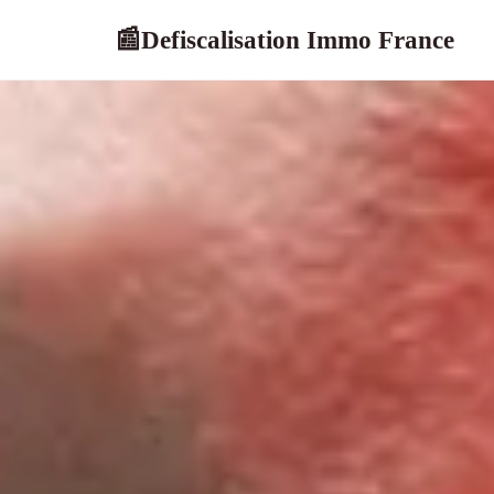
Defiscalisation Immo France
📰