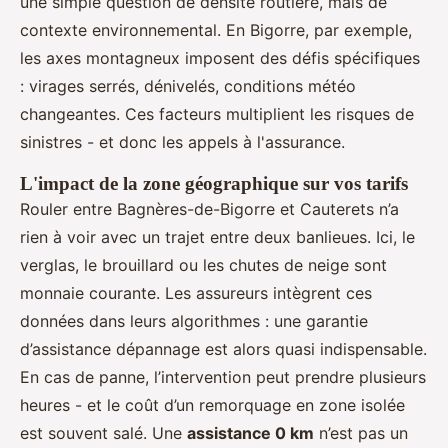
une simple question de densité routière, mais de
contexte environnemental. En Bigorre, par exemple,
les axes montagneux imposent des défis spécifiques
: virages serrés, dénivelés, conditions météo
changeantes. Ces facteurs multiplient les risques de
sinistres - et donc les appels à l'assurance.
L'impact de la zone géographique sur vos tarifs
Rouler entre Bagnères-de-Bigorre et Cauterets n’a
rien à voir avec un trajet entre deux banlieues. Ici, le
verglas, le brouillard ou les chutes de neige sont
monnaie courante. Les assureurs intègrent ces
données dans leurs algorithmes : une garantie
d’assistance dépannage est alors quasi indispensable.
En cas de panne, l’intervention peut prendre plusieurs
heures - et le coût d’un remorquage en zone isolée
est souvent salé. Une
assistance 0 km
n’est pas un